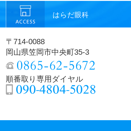
はらだ眼科
〒714-0088
岡山県笠岡市中央町35-3
順番取り専用ダイヤル