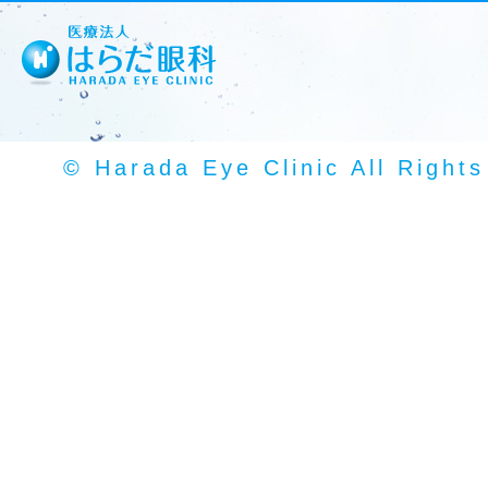
© Harada Eye Clinic All Right