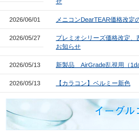
せ
2026/06/01
メニコンDearTEAR価格改
2026/05/27
プレミオシリーズ価格改定、
お知らせ
2026/05/13
新製品 AirGrade乱視用（1da
2026/05/13
【カラコン】ベルミー新色