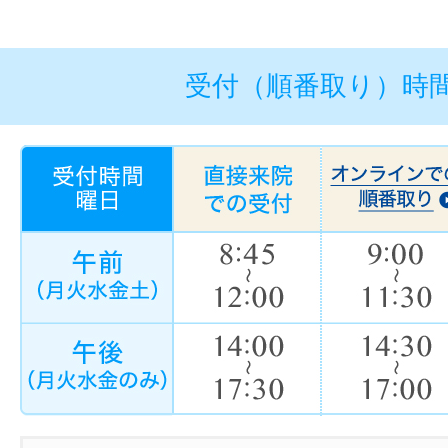
受付（順番取り）時