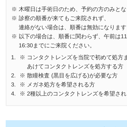
※ 木曜日は手術日のため、予約の方のみと
※ 診察の順番が来てもご来院されず、
連絡がない場合は、順番は無効になります
※ 以下の場合は、順番に関わらず、午前は11
16:30までにご来院ください。
※ コンタクトレンズを当院で初めて処方
あけてコンタクトレンズを処方する方
※ 散瞳検査 (黒目を広げる)が必要な方
※ メガネ処方を希望される方
※ 2種以上のコンタクトレンズを希望さ