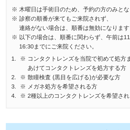
※ 木曜日は手術日のため、予約の方のみと
※ 診察の順番が来てもご来院されず、
連絡がない場合は、順番は無効になります
※ 以下の場合は、順番に関わらず、午前は11
16:30までにご来院ください。
※ コンタクトレンズを当院で初めて処方
あけてコンタクトレンズを処方する方
※ 散瞳検査 (黒目を広げる)が必要な方
※ メガネ処方を希望される方
※ 2種以上のコンタクトレンズを希望さ