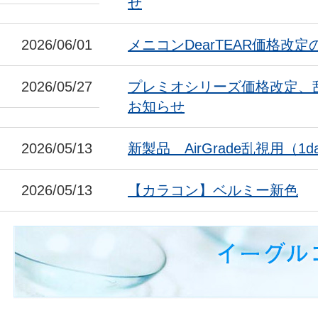
せ
2026/06/01
メニコンDearTEAR価格改
2026/05/27
プレミオシリーズ価格改定、
お知らせ
2026/05/13
新製品 AirGrade乱視用（1da
2026/05/13
【カラコン】ベルミー新色