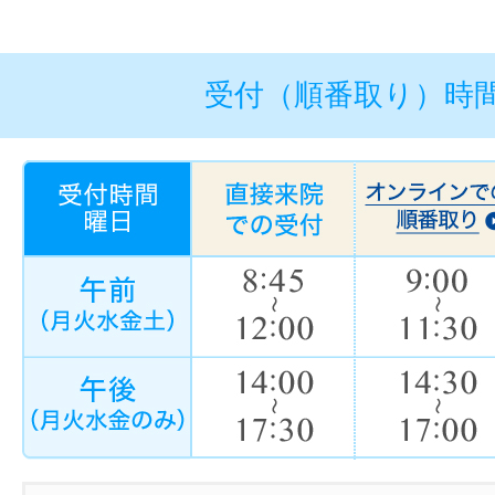
受付（順番取り）時