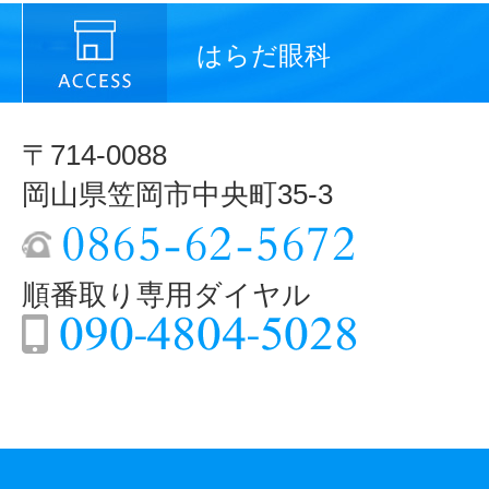
はらだ眼科
〒714-0088
岡山県笠岡市中央町35-3
順番取り専用ダイヤル