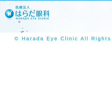
© Harada Eye Clinic All Right