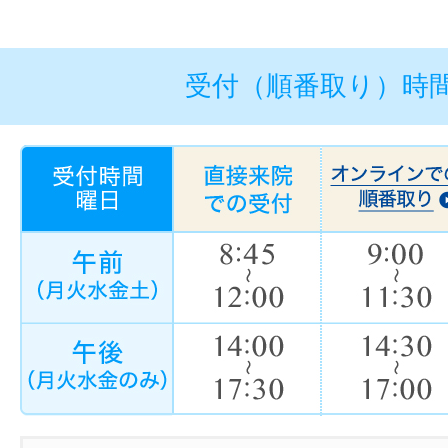
受付（順番取り）時