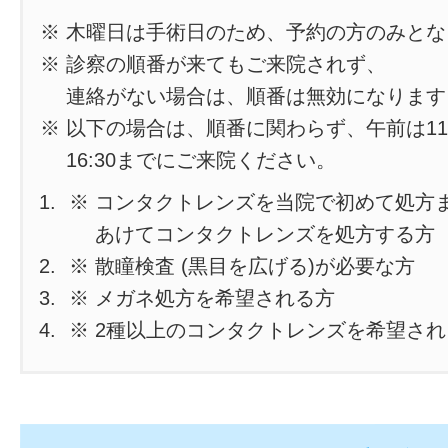
※ 木曜日は手術日のため、予約の方のみと
※ 診察の順番が来てもご来院されず、
連絡がない場合は、順番は無効になります
※ 以下の場合は、順番に関わらず、午前は11
16:30までにご来院ください。
※ コンタクトレンズを当院で初めて処方
あけてコンタクトレンズを処方する方
※ 散瞳検査 (黒目を広げる)が必要な方
※ メガネ処方を希望される方
※ 2種以上のコンタクトレンズを希望さ