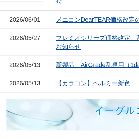
せ
2026/06/01
メニコンDearTEAR価格改
2026/05/27
プレミオシリーズ価格改定、
お知らせ
2026/05/13
新製品 AirGrade乱視用（1da
2026/05/13
【カラコン】ベルミー新色