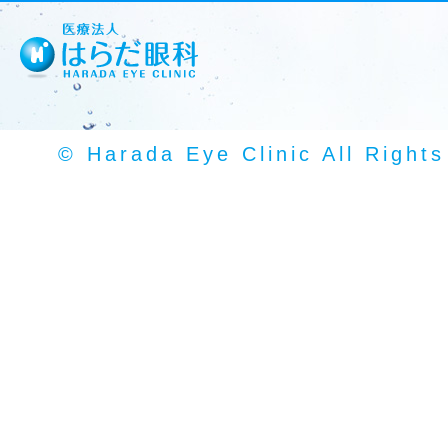
© Harada Eye Clinic All Right