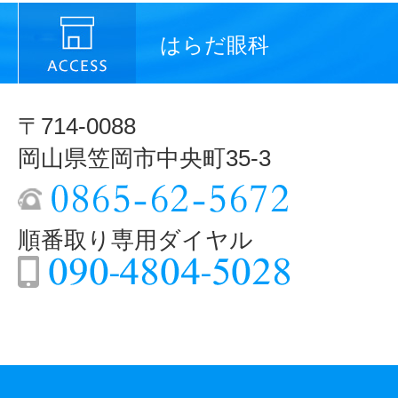
はらだ眼科
〒714-0088
岡山県笠岡市中央町35-3
順番取り専用ダイヤル